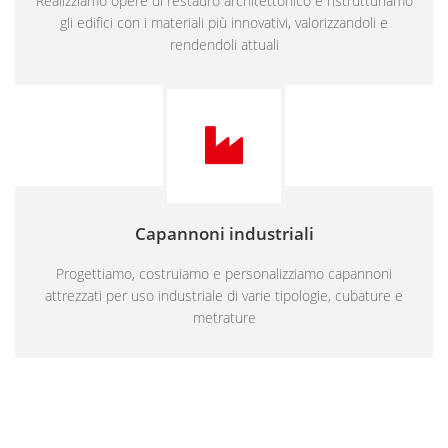
Realizziamo opere di restauro architettonico e ristrutturiamo
gli edifici con i materiali più innovativi, valorizzandoli e
rendendoli attuali
Capannoni industriali
Progettiamo, costruiamo e personalizziamo capannoni
attrezzati per uso industriale di varie tipologie, cubature e
metrature