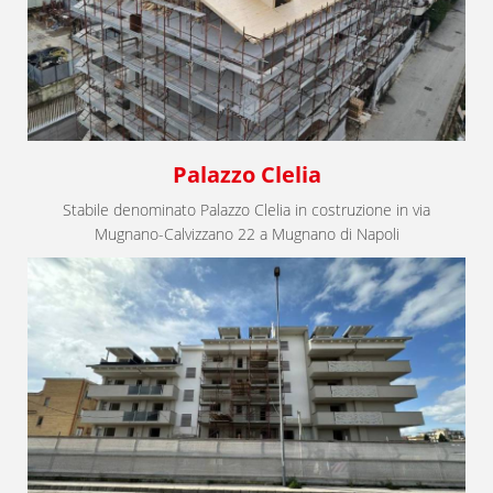
Palazzo Clelia
Stabile denominato Palazzo Clelia in costruzione in via
Mugnano-Calvizzano 22 a Mugnano di Napoli