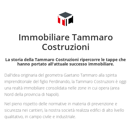
Immobiliare Tammaro
Costruzioni
La storia della Tammaro Costruzioni ripercorre le tappe che
hanno portato all'attuale successo immobiliare.
Dall'idea originaria del geometra Gaetano Tammaro alla spinta
imprenditoriale del figlio Ferdinando, la Tammaro Costruzioni è oggi
una realtà immobiliare consolidata nelle zone in cui opera (area
Nord della provincia di Napoli).
Nel pieno rispetto delle normative in materia di prevenzione e
sicurezza nei cantieri, la nostra società realizza edifici di alto livello
qualitativo, in campo civile e industriale.