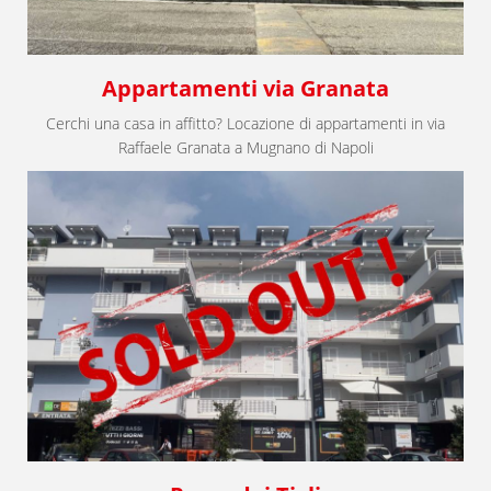
Appartamenti via Granata
Cerchi una casa in affitto? Locazione di appartamenti in via
Raffaele Granata a Mugnano di Napoli